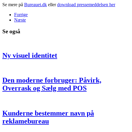
Se mere på
Bureauet.dk
eller
download pressemeddelsen her
Forrige
Næste
Se også
Ny visuel identitet
Den moderne forbruger: Påvirk,
Overrask og Sælg med POS
Kunderne bestemmer navn på
reklamebureau