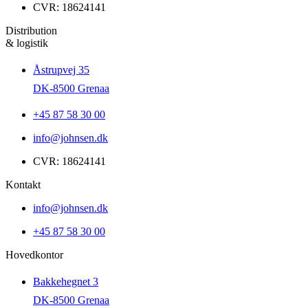
CVR: 18624141
Distribution
& logistik
Åstrupvej 35
DK-8500 Grenaa
+45 87 58 30 00
info@johnsen.dk
CVR: 18624141
Kontakt
info@johnsen.dk
+45 87 58 30 00
Hovedkontor
Bakkehegnet 3
DK-8500 Grenaa