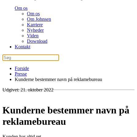
Om os
Om os
Om Johnsen
Karriere
Nyheder
Viden
Download
Kontakt
Forside
Presse
Kunderne bestemmer navn på reklamebureau
Udgivet: 21. oktober 2022
Kunderne bestemmer navn på
reklamebureau
Kunden har altid ret