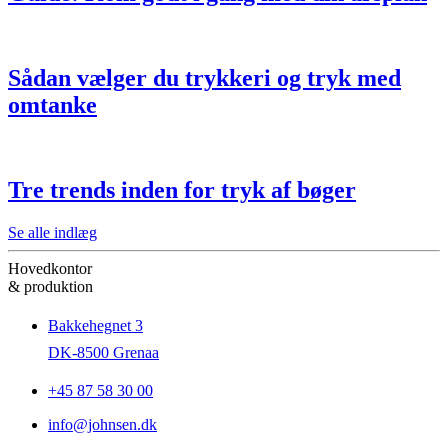
Sådan vælger du trykkeri og tryk med
omtanke
Tre trends inden for tryk af bøger
Se alle indlæg
Hovedkontor
& produktion
Bakkehegnet 3
DK-8500 Grenaa
+45 87 58 30 00
info@johnsen.dk