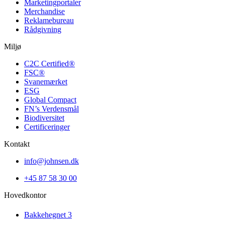
Marketing­portaler
Merchandise
Reklamebureau
Rådgivning
Miljø
C2C Certified®
FSC®
Svanemærket
ESG
Global Compact
FN’s Verdensmål
Biodiversitet
Certificeringer
Kontakt
info@johnsen.dk
+45 87 58 30 00
Hovedkontor
Bakkehegnet 3