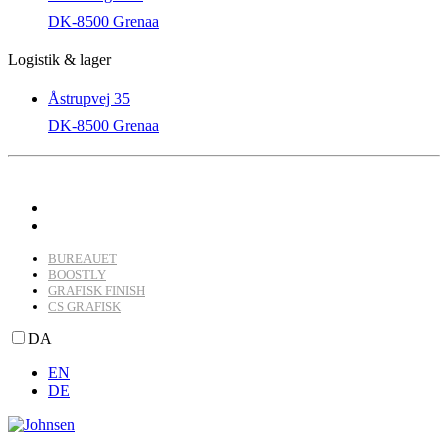
DK-8500 Grenaa
Logistik & lager
Åstrupvej 35
DK-8500 Grenaa
BUREAUET
BOOSTLY
GRAFISK FINISH
CS GRAFISK
DA
EN
DE