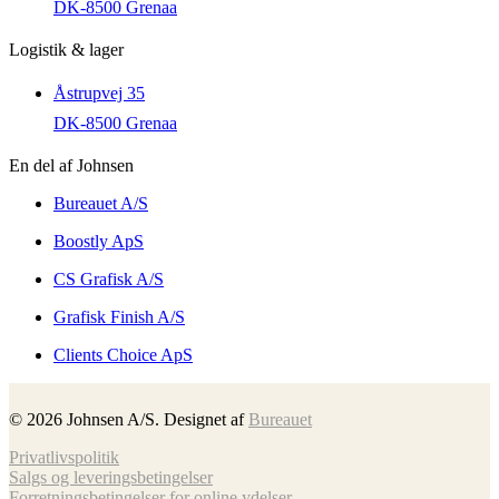
DK-8500 Grenaa
Logistik & lager
Åstrupvej 35
DK-8500 Grenaa
En del af Johnsen
Bureauet A/S
Boostly ApS
CS Grafisk A/S
Grafisk Finish A/S
Clients Choice ApS
©
2026
Johnsen A/S. Designet af
Bureauet
Privatlivspolitik
Salgs og leveringsbetingelser
Forretnings­betingelser for online ydelser