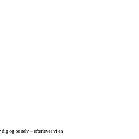
r dig og os selv – efterlever vi en