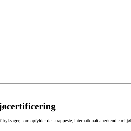
ø­certificering
 tryksager, som opfylder de skrappeste, internationalt anerkendte miljø