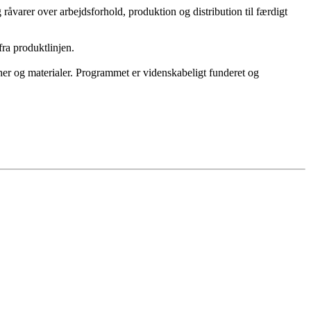
 råvarer over arbejdsforhold, produktion og distribution til færdigt
fra produktlinjen.
ncher og materialer. Programmet er videnskabeligt funderet og