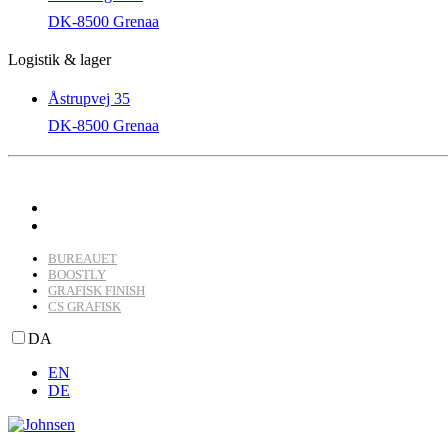
DK-8500 Grenaa
Logistik & lager
Åstrupvej 35
DK-8500 Grenaa
BUREAUET
BOOSTLY
GRAFISK FINISH
CS GRAFISK
DA
EN
DE