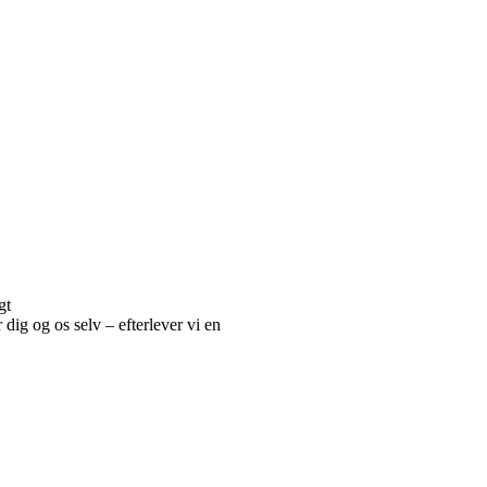
gt
r dig og os selv – efterlever vi en