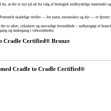
u, at der er styr på alt fra valg af biologisk nedbrydelige materialer og
. Potentielt skadelige stoffer — for natur, mennesker og dyr — er fjernet 
, der er sikre, cirkulære og ansvarligt fremstillede – uafhængigt af bra
 tilgang og tankegang i virksomheder.
to Cradle Certified® Bronze
r med
Cradle to Cradle Certified®