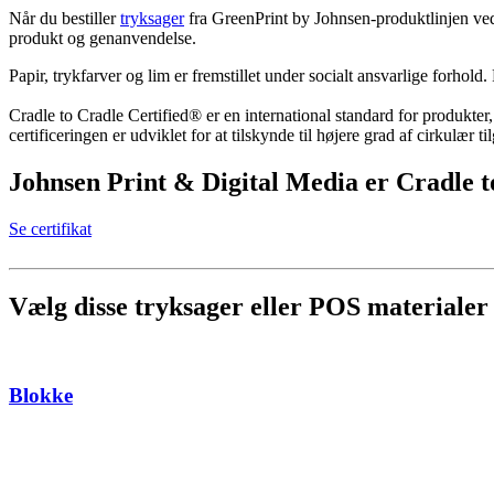
Når du bestiller
tryksager
fra GreenPrint by Johnsen-produktlinjen ved d
produkt og genanvendelse.
Papir, trykfarver og lim er fremstillet under socialt ansvarlige forhold
Cradle to Cradle Certified® er en international standard for produkter
certificeringen er udviklet for at tilskynde til højere grad af cirkulær
Johnsen Print & Digital Media er Cradle 
Se certifikat
Vælg disse tryksager eller POS materiale
Blokke