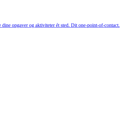
dine opgaver og aktiviteter ét sted. Dit one-point-of-contact.