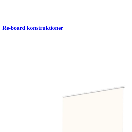
Re-board konstruk­tioner