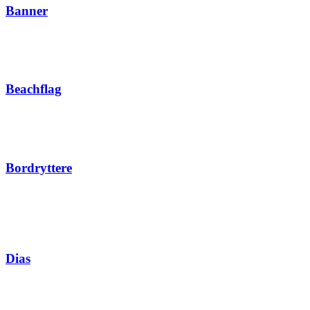
Banner
Beachflag
Bordryttere
Dias