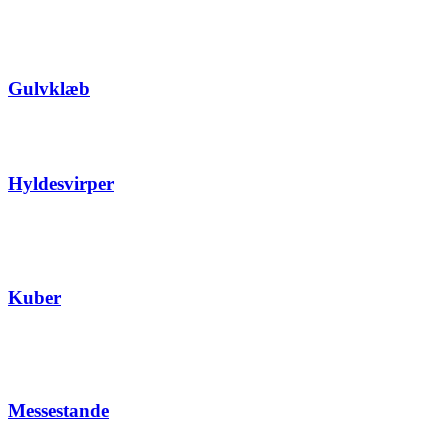
Gulvklæb
Hyldesvirper
Kuber
Messestande