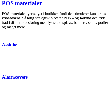
POS materialer
POS-materiale øger salget i butikker, fordi det stimulerer kundernes
købsadfærd. Så brug strategisk placeret POS – og forbind den røde
tråd i din markedsføring med fysiske displays, bannere, skilte, podier
og meget mere.
A-skilte
Alarmcovers