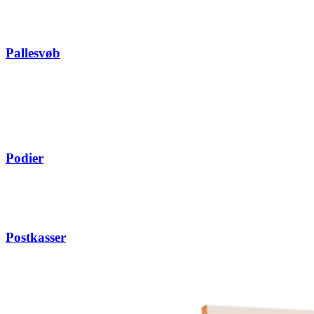
Pallesvøb
Podier
Postkasser