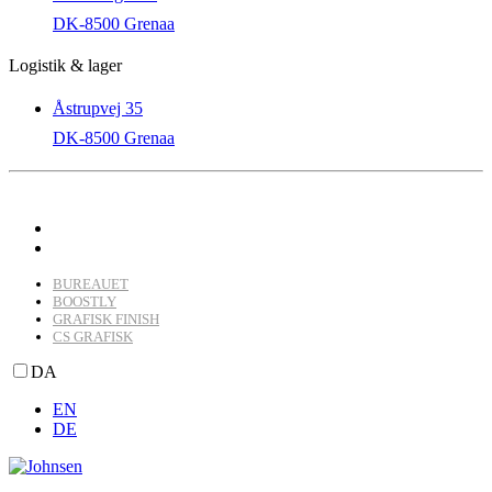
DK-8500 Grenaa
Logistik & lager
Åstrupvej 35
DK-8500 Grenaa
BUREAUET
BOOSTLY
GRAFISK FINISH
CS GRAFISK
DA
EN
DE