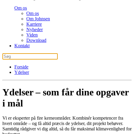
Om os
Om os
Om Johnsen
Karriere
Nyheder
Viden
Download
Kontakt
Forside
Ydelser
Ydelser – som får dine opgaver
i mål
Vi er eksperter på fire kerneområder. Kombinér kompetencer fra
hvert område – og få altid præcis de ydelser, dit projekt behøver.
Samtidig rådgiver vi dig altid, så du får maksimal klimavenlighed for