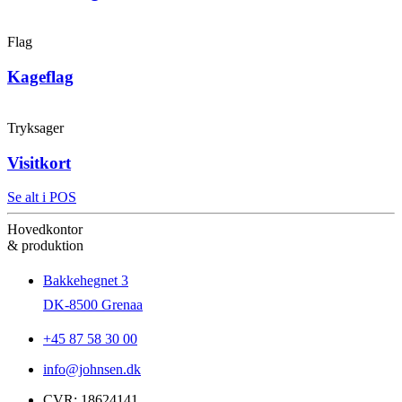
Flag
Kageflag
Tryksager
Visitkort
Se alt i POS
Hovedkontor
& produktion
Bakkehegnet 3
DK-8500 Grenaa
+45 87 58 30 00
info@johnsen.dk
CVR: 18624141