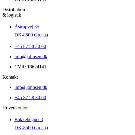
Distribution
& logistik
Åstrupvej 35
DK-8500 Grenaa
+45 87 58 30 00
info@johnsen.dk
CVR: 18624141
Kontakt
info@johnsen.dk
+45 87 58 30 00
Hovedkontor
Bakkehegnet 3
DK-8500 Grenaa