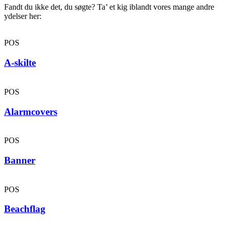
Fandt du ikke det, du søgte? Ta’ et kig iblandt vores mange andre
ydelser her:
POS
A-skilte
POS
Alarmcovers
POS
Banner
POS
Beachflag