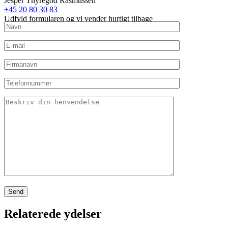
Jesper Thyregod Rasmussen
+45 20 80 30 83
Udfyld formularen og vi vender hurtigt tilbage
Relaterede ydelser