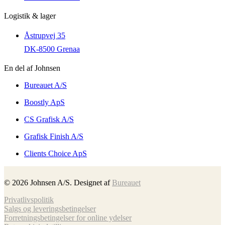
Logistik & lager
Åstrupvej 35
DK-8500 Grenaa
En del af Johnsen
Bureauet A/S
Boostly ApS
CS Grafisk A/S
Grafisk Finish A/S
Clients Choice ApS
©
2026
Johnsen A/S. Designet af
Bureauet
Privatlivspolitik
Salgs og leveringsbetingelser
Forretnings­betingelser for online ydelser