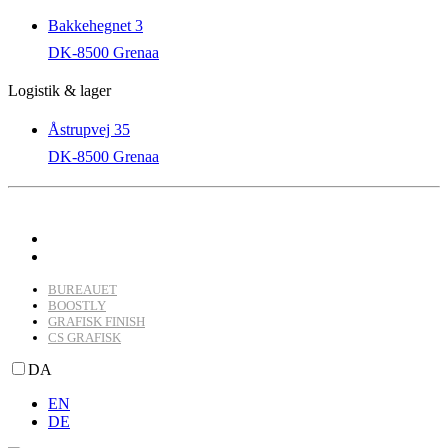
Bakkehegnet 3
DK-8500 Grenaa
Logistik & lager
Åstrupvej 35
DK-8500 Grenaa
BUREAUET
BOOSTLY
GRAFISK FINISH
CS GRAFISK
DA
EN
DE