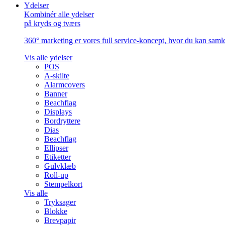
Ydelser
Kombinér alle ydelser
på kryds og tværs
360° marketing er vores full service-koncept, hvor du kan samle 
Vis alle ydelser
POS
A-skilte
Alarmcovers
Banner
Beachflag
Displays
Bordryttere
Dias
Beachflag
Ellipser
Etiketter
Gulvklæb
Roll-up
Stempelkort
Vis alle
Tryksager
Blokke
Brevpapir