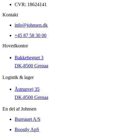
CVR: 18624141
Kontakt
info@johnsen.dk
+45 87 58 30 00
Hovedkontor
Bakkehegnet 3
DK-8500 Grenaa
Logistik & lager
Åstrupvej 35
DK-8500 Grenaa
En del af Johnsen
Bureauet A/S
Boostly ApS