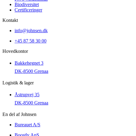
Biodiversitet
Certificeringer
Kontakt
info@johnsen.dk
+45 87 58 30 00
Hovedkontor
Bakkehegnet 3
DK-8500 Grenaa
Logistik & lager
Åstrupvej 35
DK-8500 Grenaa
En del af Johnsen
Bureauet A/S
Boostly ApS