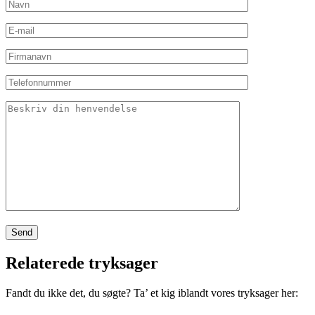
Relaterede tryksager
Fandt du ikke det, du søgte? Ta’ et kig iblandt vores tryksager her: