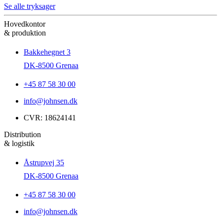
Se alle tryksager
Hovedkontor
& produktion
Bakkehegnet 3
DK-8500 Grenaa
+45 87 58 30 00
info@johnsen.dk
CVR: 18624141
Distribution
& logistik
Åstrupvej 35
DK-8500 Grenaa
+45 87 58 30 00
info@johnsen.dk