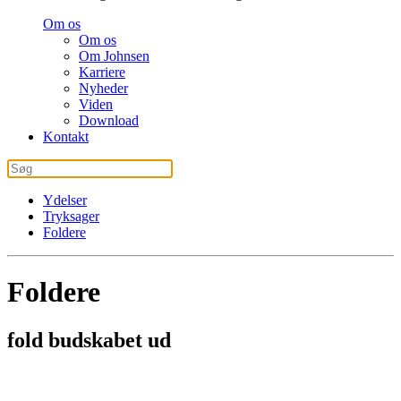
Om os
Om os
Om Johnsen
Karriere
Nyheder
Viden
Download
Kontakt
Ydelser
Tryksager
Foldere
Foldere
fold budskabet ud