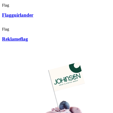
Flag
Flagguir­lander
Flag
Reklameflag