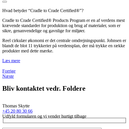
Hvad betyder “Cradle to Crade Certified®”?
Cradle to Crade Certified® Products Program er en af verdens mest
krævende standarder for produktion og brug af materialer, som er
sikre, genanvendelige og gavnlige for miljøer.
Reel cirkulær økonomi er det centrale omdrejningspunkt. Johnsen er
blandt de blot 11 trykkerier på verdensplan, der må trykke en række
produkter med dette mærke.
Læs mere
Forrige
Næste
Bliv kontaktet vedr. Foldere
Thomas Skytte
+45 20 80 30 66
Udfyld formularen og vi vender hurtigt tilbage