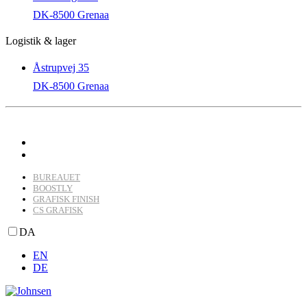
DK-8500 Grenaa
Logistik & lager
Åstrupvej 35
DK-8500 Grenaa
BUREAUET
BOOSTLY
GRAFISK FINISH
CS GRAFISK
DA
EN
DE