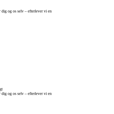
r dig og os selv – efterlever vi en
gt
r dig og os selv – efterlever vi en