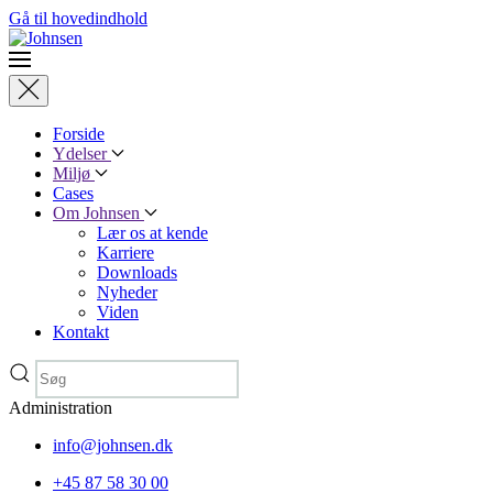
Gå til hovedindhold
Forside
Ydelser
Miljø
Cases
Om Johnsen
Lær os at kende
Karriere
Downloads
Nyheder
Viden
Kontakt
Administration
info@johnsen.dk
+45 87 58 30 00