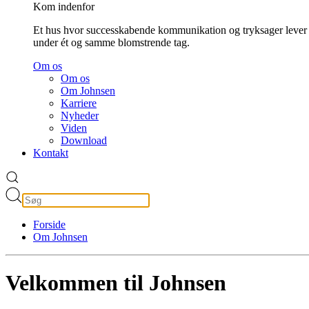
Kom indenfor
Et hus hvor successkabende kommunikation og tryksager lever
under ét og samme blomstrende tag.
Om os
Om os
Om Johnsen
Karriere
Nyheder
Viden
Download
Kontakt
Forside
Om Johnsen
Velkommen til Johnsen