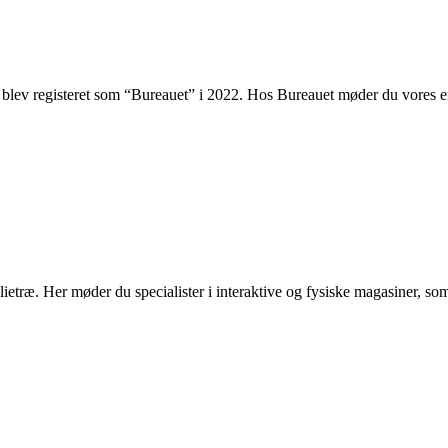
 blev registeret som “Bureauet” i 2022. Hos Bureauet møder du vores
e
etræ. Her møder du specialister i interaktive og fysiske magasiner, som