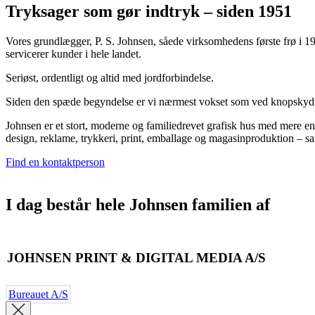
Tryksager som gør indtryk – siden 1951
Vores grundlægger, P. S. Johnsen, såede virksomhedens første frø i 195
servicerer kunder i hele landet.
Seriøst, ordentligt og altid med jordforbindelse.
Siden den spæde begyndelse er vi nærmest vokset som ved knopskydni
Johnsen er et stort, moderne og familiedrevet grafisk hus med mere end
design, reklame, trykkeri, print, emballage og magasinproduktion – sam
Find en kontaktperson
I dag består hele Johnsen familien af
JOHNSEN PRINT & DIGITAL MEDIA A/S
Bureauet A/S