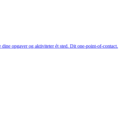
dine opgaver og aktiviteter ét sted. Dit one-point-of-contact.