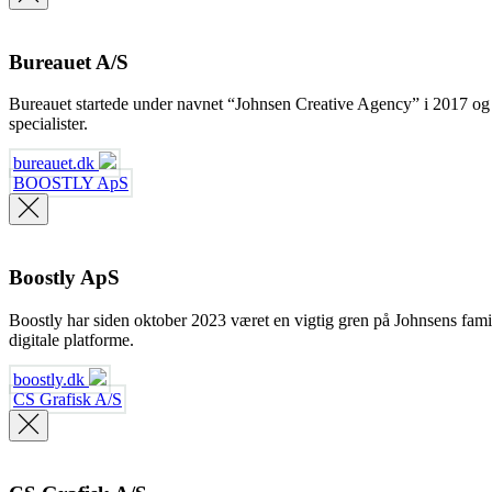
Bureauet A/S
Bureauet startede under navnet “Johnsen Creative Agency” i 2017 og
specialister.
bureauet.dk
BOOSTLY ApS
Boostly ApS
Boostly har siden oktober 2023 været en vigtig gren på Johnsens famili
digitale platforme.
boostly.dk
CS Grafisk A/S