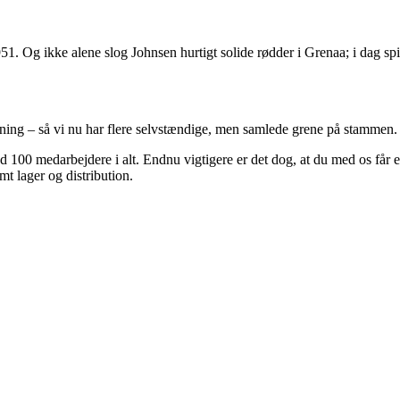
1. Og ikke alene slog Johnsen hurtigt solide rødder i Grenaa; i dag spir
ng – så vi nu har flere selvstændige, men samlede grene på stammen.
 100 medarbejdere i alt. Endnu vigtigere er det dog, at du med os får e
t lager og distribution.