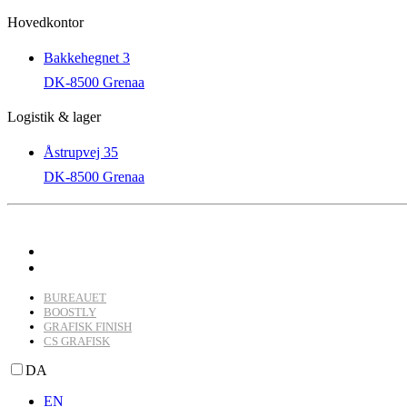
Hovedkontor
Bakkehegnet 3
DK-8500 Grenaa
Logistik & lager
Åstrupvej 35
DK-8500 Grenaa
BUREAUET
BOOSTLY
GRAFISK FINISH
CS GRAFISK
DA
EN