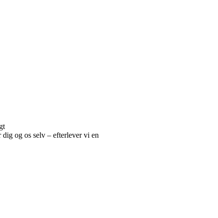
gt
r dig og os selv – efterlever vi en