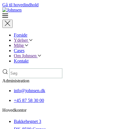
Gå til hovedindhold
Forside
Ydelser
Miljø
Cases
Om Johnsen
Kontakt
Administration
info@johnsen.dk
+45 87 58 30 00
Hovedkontor
Bakkehegnet 3