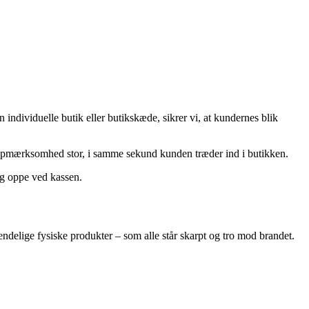
n individuelle butik eller butikskæde, sikrer vi, at kundernes blik
es opmærksomhed stor, i samme sekund kunden træder ind i butikken.
lg oppe ved kassen.
endelige fysiske produkter – som alle står skarpt og tro mod brandet.