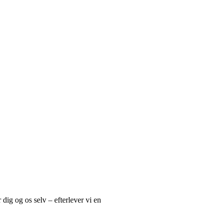
r dig og os selv – efterlever vi en