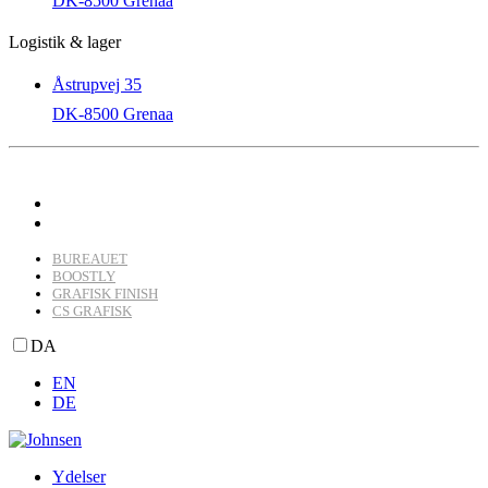
DK-8500 Grenaa
Logistik & lager
Åstrupvej 35
DK-8500 Grenaa
BUREAUET
BOOSTLY
GRAFISK FINISH
CS GRAFISK
DA
EN
DE
Ydelser