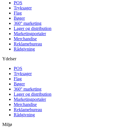
POS
Tryksager
Flag
Bøger
360° marketing
Lager og distribution
Marketing­portaler
Merchandise
Reklamebureau
Rådgivning
Ydelser
POS
Tryksager
Flag
Bøger
360° marketing
Lager og distribution
Marketing­portaler
Merchandise
Reklamebureau
Rådgivning
Miljø