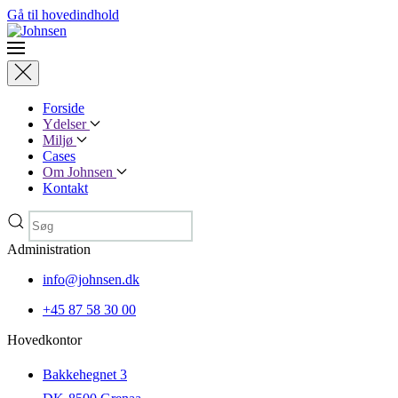
Gå til hovedindhold
Forside
Ydelser
Miljø
Cases
Om Johnsen
Kontakt
Administration
info@johnsen.dk
+45 87 58 30 00
Hovedkontor
Bakkehegnet 3