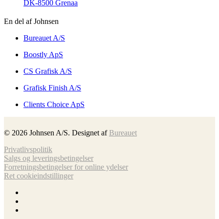
DK-8500 Grenaa
En del af Johnsen
Bureauet A/S
Boostly ApS
CS Grafisk A/S
Grafisk Finish A/S
Clients Choice ApS
©
2026
Johnsen A/S. Designet af
Bureauet
Privatlivspolitik
Salgs og leveringsbetingelser
Forretnings­betingelser for online ydelser
Ret cookieindstillinger