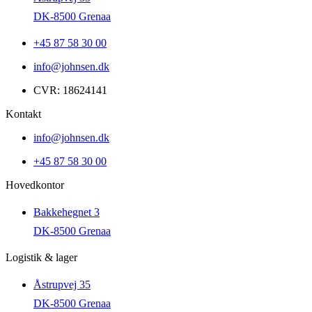
DK-8500 Grenaa
+45 87 58 30 00
info@johnsen.dk
CVR: 18624141
Kontakt
info@johnsen.dk
+45 87 58 30 00
Hovedkontor
Bakkehegnet 3
DK-8500 Grenaa
Logistik & lager
Åstrupvej 35
DK-8500 Grenaa