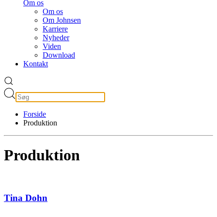
Om os
Om os
Om Johnsen
Karriere
Nyheder
Viden
Download
Kontakt
Forside
Produktion
Produktion
Tina Dohn