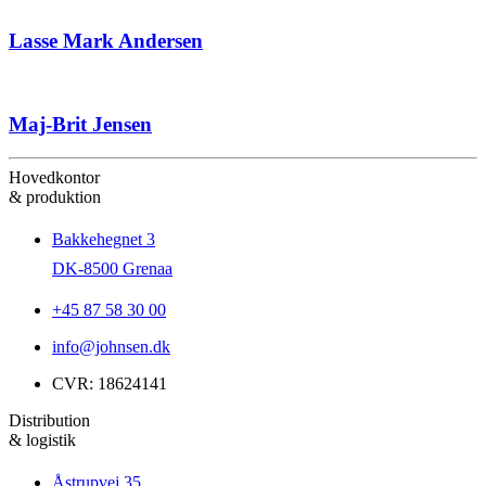
Lasse Mark Andersen
Maj-Brit Jensen
Hovedkontor
& produktion
Bakkehegnet 3
DK-8500 Grenaa
+45 87 58 30 00
info@johnsen.dk
CVR: 18624141
Distribution
& logistik
Åstrupvej 35