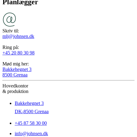
Planlægger
Skriv til:
mlj@johnsen.dk
Ring på:
+45 20 80 30 98
Mød mig her:
Bakkehegnet 3
8500 Grenaa
Hovedkontor
& produktion
Bakkehegnet 3
DK-8500 Grenaa
+45 87 58 30 00
info@johnsen.dk