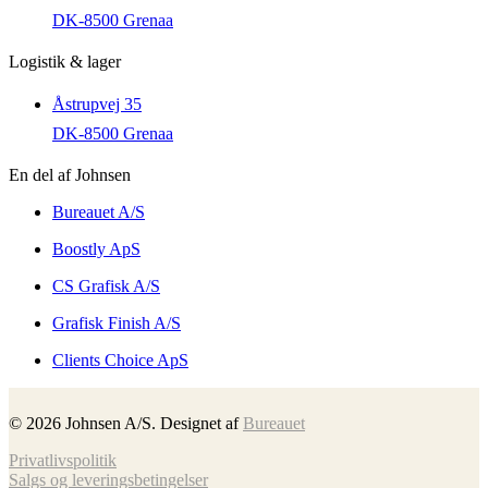
DK-8500 Grenaa
Logistik & lager
Åstrupvej 35
DK-8500 Grenaa
En del af Johnsen
Bureauet A/S
Boostly ApS
CS Grafisk A/S
Grafisk Finish A/S
Clients Choice ApS
©
2026
Johnsen A/S. Designet af
Bureauet
Privatlivspolitik
Salgs og leveringsbetingelser