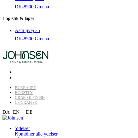
DK-8500 Grenaa
Logistik & lager
Åstrupvej 35
DK-8500 Grenaa
BUREAUET
BOOSTLY
GRAFISK FINISH
CS GRAFISK
DA
EN
DE
Ydelser
Kombinér alle ydelser