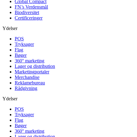
Global Compact
FN’s Verdensmål
Biodiversitet
Certificeringer
Ydelser
POS
Tryksager
Flag
Bøger
360° marketing
Lager og distribution
Marketing­portaler
Merchandise
Reklamebureau
Rådgivning
Ydelser
POS
Tryksager
Flag
Bøger
360° marketing
Lager og distribution