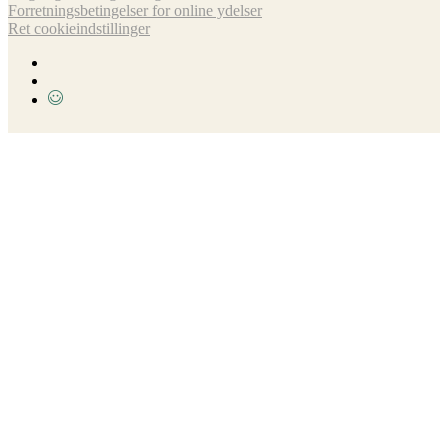
Forretnings­betingelser for online ydelser
Ret cookieindstillinger