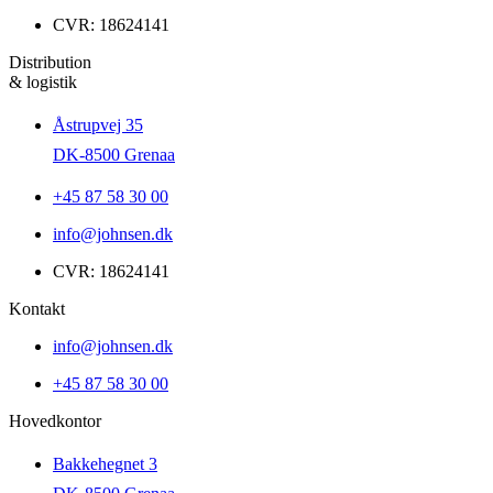
CVR: 18624141
Distribution
& logistik
Åstrupvej 35
DK-8500 Grenaa
+45 87 58 30 00
info@johnsen.dk
CVR: 18624141
Kontakt
info@johnsen.dk
+45 87 58 30 00
Hovedkontor
Bakkehegnet 3