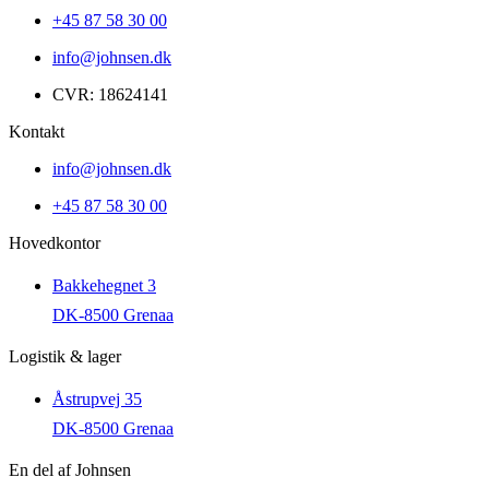
+45 87 58 30 00
info@johnsen.dk
CVR: 18624141
Kontakt
info@johnsen.dk
+45 87 58 30 00
Hovedkontor
Bakkehegnet 3
DK-8500 Grenaa
Logistik & lager
Åstrupvej 35
DK-8500 Grenaa
En del af Johnsen