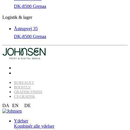
DK-8500 Grenaa
Logistik & lager
Åstrupvej 35
DK-8500 Grenaa
BUREAUET
BOOSTLY
GRAFISK FINISH
CS GRAFISK
DA
EN
DE
Ydelser
Kombinér alle ydelser