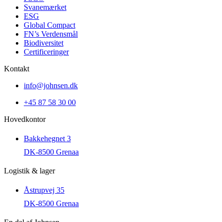
Svanemærket
ESG
Global Compact
FN’s Verdensmål
Biodiversitet
Certificeringer
Kontakt
info@johnsen.dk
+45 87 58 30 00
Hovedkontor
Bakkehegnet 3
DK-8500 Grenaa
Logistik & lager
Åstrupvej 35
DK-8500 Grenaa