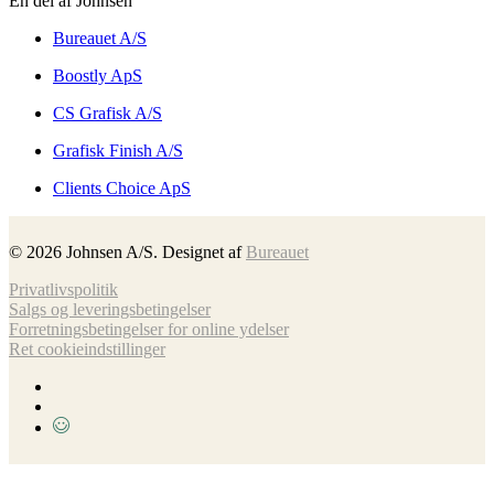
En del af Johnsen
Bureauet A/S
Boostly ApS
CS Grafisk A/S
Grafisk Finish A/S
Clients Choice ApS
©
2026
Johnsen A/S. Designet af
Bureauet
Privatlivspolitik
Salgs og leveringsbetingelser
Forretnings­betingelser for online ydelser
Ret cookieindstillinger