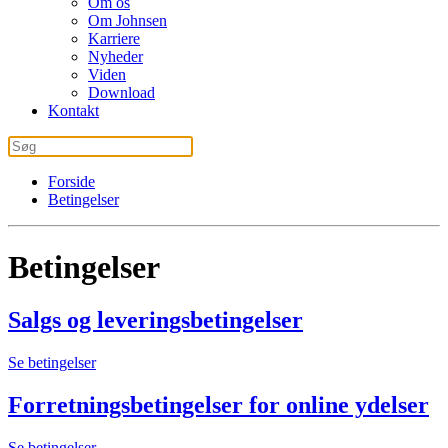
Om os
Om Johnsen
Karriere
Nyheder
Viden
Download
Kontakt
Forside
Betingelser
Betingelser
Salgs og leveringsbetingelser
Se betingelser
Forretnings­betingelser for online ydelser
Se betingelser