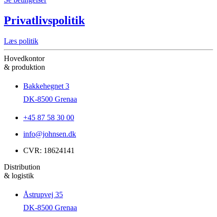
Privatlivspolitik
Læs politik
Hovedkontor
& produktion
Bakkehegnet 3
DK-8500 Grenaa
+45 87 58 30 00
info@johnsen.dk
CVR: 18624141
Distribution
& logistik
Åstrupvej 35
DK-8500 Grenaa