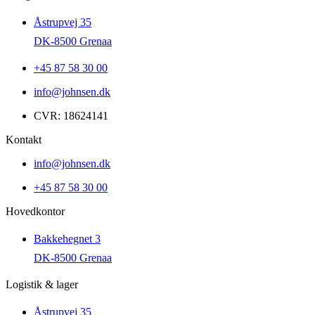
Åstrupvej 35
DK-8500 Grenaa
+45 87 58 30 00
info@johnsen.dk
CVR: 18624141
Kontakt
info@johnsen.dk
+45 87 58 30 00
Hovedkontor
Bakkehegnet 3
DK-8500 Grenaa
Logistik & lager
Åstrupvej 35