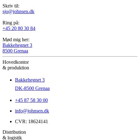
Skriv til:
sjo@johnsen.dk
Ring på:
+45 20 80 30 84
Mød mig her:
Bakkehegnet 3
8500 Grenaa
Hovedkontor
& produktion
Bakkehegnet 3
DK-8500 Grenaa
+45 87 58 30 00
info@johnsen.dk
CVR: 18624141
Distribution
& logistik