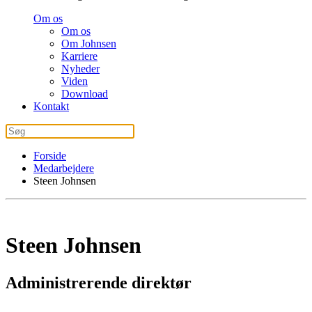
Om os
Om os
Om Johnsen
Karriere
Nyheder
Viden
Download
Kontakt
Forside
Medarbejdere
Steen Johnsen
Steen Johnsen
Administrerende direktør