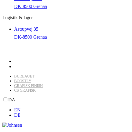
DK-8500 Grenaa
Logistik & lager
Åstrupvej 35
DK-8500 Grenaa
BUREAUET
BOOSTLY
GRAFISK FINISH
CS GRAFISK
DA
EN
DE