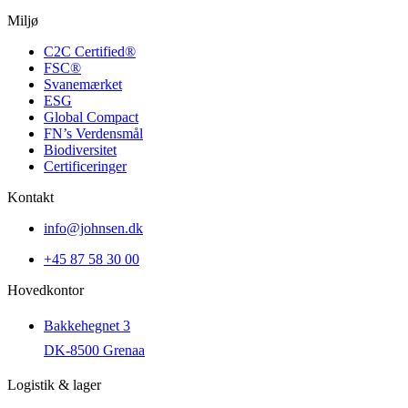
Miljø
C2C Certified®
FSC®
Svanemærket
ESG
Global Compact
FN’s Verdensmål
Biodiversitet
Certificeringer
Kontakt
info@johnsen.dk
+45 87 58 30 00
Hovedkontor
Bakkehegnet 3
DK-8500 Grenaa
Logistik & lager