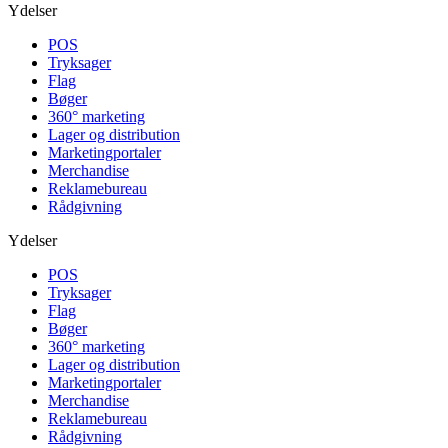
Ydelser
POS
Tryksager
Flag
Bøger
360° marketing
Lager og distribution
Marketing­portaler
Merchandise
Reklamebureau
Rådgivning
Ydelser
POS
Tryksager
Flag
Bøger
360° marketing
Lager og distribution
Marketing­portaler
Merchandise
Reklamebureau
Rådgivning