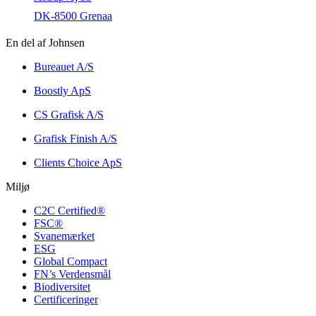
DK-8500 Grenaa
En del af Johnsen
Bureauet A/S
Boostly ApS
CS Grafisk A/S
Grafisk Finish A/S
Clients Choice ApS
Miljø
C2C Certified®
FSC®
Svanemærket
ESG
Global Compact
FN’s Verdensmål
Biodiversitet
Certificeringer