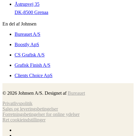
Åstrupvej 35
DK-8500 Grenaa
En del af Johnsen
Bureauet A/S
Boostly ApS
CS Grafisk A/S
Grafisk Finish A/S
Clients Choice ApS
©
2026
Johnsen A/S. Designet af
Bureauet
Privatlivspolitik
Salgs og leveringsbetingelser
Forretnings­betingelser for online ydelser
Ret cookieindstillinger