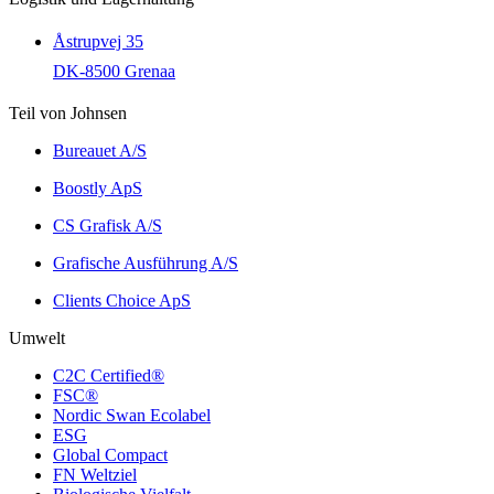
Åstrupvej 35
DK-8500 Grenaa
Teil von Johnsen
Bureauet A/S
Boostly ApS
CS Grafisk A/S
Grafische Ausführung A/S
Clients Choice ApS
Umwelt
C2C Certified®
FSC®
Nordic Swan Ecolabel
ESG
Global Compact
FN Weltziel