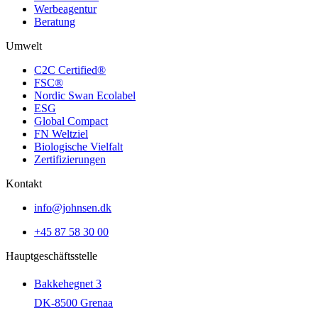
Werbeagentur
Beratung
Umwelt
C2C Certified®
FSC®
Nordic Swan Ecolabel
ESG
Global Compact
FN Weltziel
Biologische Vielfalt
Zertifizierungen
Kontakt
info@johnsen.dk
+45 87 58 30 00
Hauptgeschäftsstelle
Bakkehegnet 3
DK-8500 Grenaa