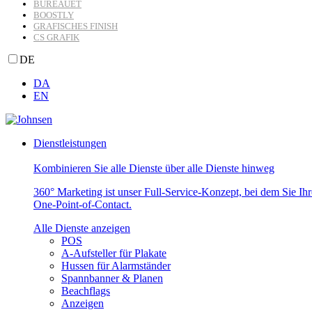
BUREAUET
BOOSTLY
GRAFISCHES FINISH
CS GRAFIK
DE
DA
EN
Dienstleistungen
Kombinieren Sie alle Dienste über alle Dienste hinweg
360° Marketing ist unser Full-Service-Konzept, bei dem Sie Ih
One-Point-of-Contact.
Alle Dienste anzeigen
POS
A-Aufsteller für Plakate
Hussen für Alarmständer
Spannbanner & Planen
Beachflags
Anzeigen