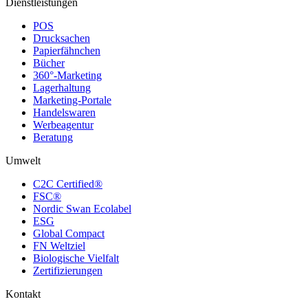
Dienstleistungen
POS
Drucksachen
Papierfähnchen
Bücher
360°-Marketing
Lagerhaltung
Marketing-Portale
Handelswaren
Werbeagentur
Beratung
Umwelt
C2C Certified®
FSC®
Nordic Swan Ecolabel
ESG
Global Compact
FN Weltziel
Biologische Vielfalt
Zertifizierungen
Kontakt