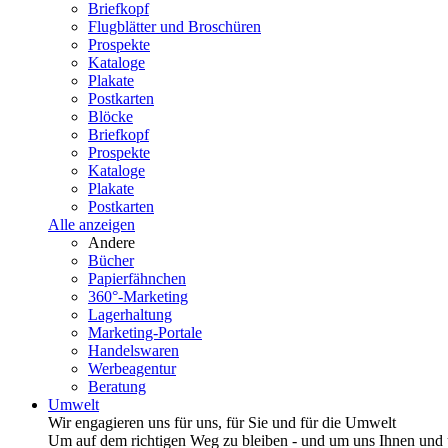
Briefkopf
Flugblätter und Broschüren
Prospekte
Kataloge
Plakate
Postkarten
Blöcke
Briefkopf
Prospekte
Kataloge
Plakate
Postkarten
Alle anzeigen
Andere
Bücher
Papierfähnchen
360°-Marketing
Lagerhaltung
Marketing-Portale
Handelswaren
Werbeagentur
Beratung
Umwelt
Wir engagieren uns für uns, für Sie und für die Umwelt
Um auf dem richtigen Weg zu bleiben - und um uns Ihnen und u