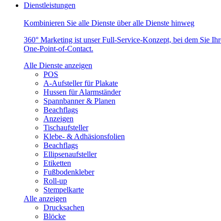
Dienstleistungen
Kombinieren Sie alle Dienste über alle Dienste hinweg
360° Marketing ist unser Full-Service-Konzept, bei dem Sie Ih
One-Point-of-Contact.
Alle Dienste anzeigen
POS
A-Aufsteller für Plakate
Hussen für Alarmständer
Spannbanner & Planen
Beachflags
Anzeigen
Tischaufsteller
Klebe- & Adhäsionsfolien
Beachflags
Ellipsenaufsteller
Etiketten
Fußbodenkleber
Roll-up
Stempelkarte
Alle anzeigen
Drucksachen
Blöcke