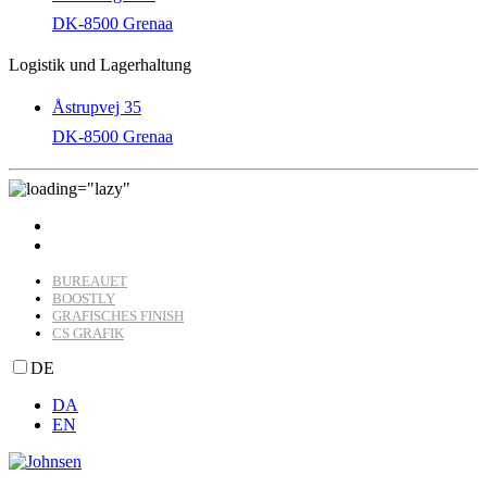
DK-8500 Grenaa
Logistik und Lagerhaltung
Åstrupvej 35
DK-8500 Grenaa
BUREAUET
BOOSTLY
GRAFISCHES FINISH
CS GRAFIK
DE
DA
EN