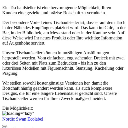
Ein Tischaufsteller ist eine hervorragende Möglichkeit, Ihren
Kunden eine gezielte und präzise Botschaft zu vermitteln.
Der besondere Vorteil eines Tischaufsteller ist, dass er auf dem Tisch
in der Nähe des Empfängers platziert wird. Das kann im Café, in der
Bar, in der Bibliothek, am Messestand oder in der Kantine sein. Auf
diese Weise wird Ihr neues Produkt oder Ihre wichtige Information
auf Augenhöhe serviert.
Unsere Tischaufsteller können in unzähligen Ausführungen
hergestellt werden. Vom einfachen, eng stehenden Dreieck mit zwei
oder drei Seiten mit Platz zum Bedrucken - bis hin zu den
luxuriösen Modellen mit Figurenschnitt, Stanzung, Kachelung oder
Prägung.
Wir stellen sowohl kostengünstige Versionen her, damit die
Botschaft häufig geändert werden kann, als auch komplexere
Designs, die für eine längere Lebensdauer gedacht sind. Unsere
Tischaufsteller werden für Ihren Zweck maßgeschneidert.
Die Möglichkeit:
Nordic Swan Ecolabel