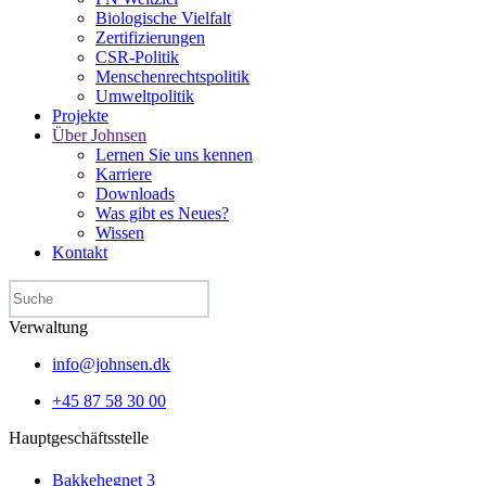
Biologische Vielfalt
Zertifizierungen
CSR-Politik
Menschen­rechtspolitik
Umweltpolitik
Projekte
Über Johnsen
Lernen Sie uns kennen
Karriere
Downloads
Was gibt es Neues?
Wissen
Kontakt
Verwaltung
info@johnsen.dk
+45 87 58 30 00
Hauptgeschäftsstelle
Bakkehegnet 3