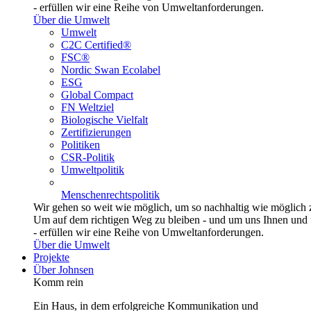
- erfüllen wir eine Reihe von Umweltanforderungen.
Über die Umwelt
Umwelt
C2C Certified®
FSC®
Nordic Swan Ecolabel
ESG
Global Compact
FN Weltziel
Biologische Vielfalt
Zertifizierungen
Politiken
CSR-Politik
Umweltpolitik
Menschenrechtspolitik
Wir gehen so weit wie möglich, um so nachhaltig wie möglich 
Um auf dem richtigen Weg zu bleiben - und um uns Ihnen und u
- erfüllen wir eine Reihe von Umweltanforderungen.
Über die Umwelt
Projekte
Über Johnsen
Komm rein
Ein Haus, in dem erfolgreiche Kommunikation und