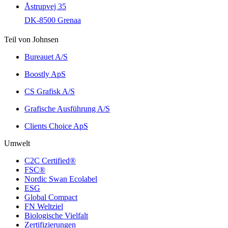
Åstrupvej 35
DK-8500 Grenaa
Teil von Johnsen
Bureauet A/S
Boostly ApS
CS Grafisk A/S
Grafische Ausführung A/S
Clients Choice ApS
Umwelt
C2C Certified®
FSC®
Nordic Swan Ecolabel
ESG
Global Compact
FN Weltziel
Biologische Vielfalt
Zertifizierungen