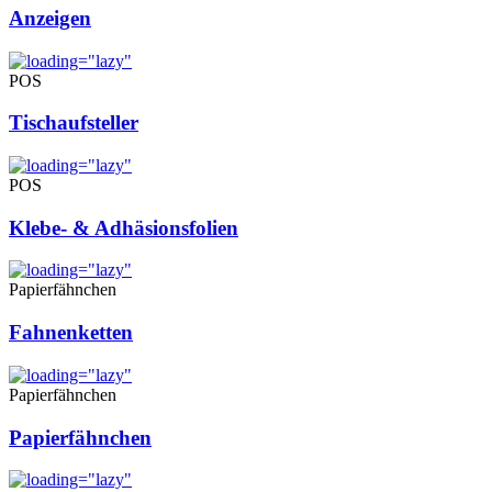
Anzeigen
POS
Tischaufsteller
POS
Klebe- & Adhäsionsfolien
Papierfähnchen
Fahnenketten
Papierfähnchen
Papierfähnchen