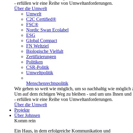
- erfüllen wir eine Reihe von Umweltanforderungen.
Über die Umwelt
Umwelt
C2C Certified®
FSC®
Nordic Swan Ecolabel
ESG
Global Compact
FN Weltziel
Biologische Vielfalt
Zertifizierungen
Politiken
CSR-Politik
Umweltpolitik
Menschenrechtspolitik
Wir gehen so weit wie möglich, um so nachhaltig wie möglich 
Um auf dem richtigen Weg zu bleiben - und um uns Ihnen und u
- erfüllen wir eine Reihe von Umweltanforderungen.
Über die Umwelt
Projekte
Über Johnsen
Komm rein
Ein Haus, in dem erfolgreiche Kommunikation und