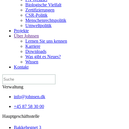
Biologische Vielfalt
Zertifizierungen
CSR-Politik
Menschen­rechtspolitik
Umweltpolitik
Projekte
Über Johnsen
Lernen Sie uns kennen
Karriere
Downloads
Was gibt es Neues?
Wissen
Kontakt
Verwaltung
info@johnsen.dk
+45 87 58 30 00
Hauptgeschäftsstelle
Bakkehegnet 3