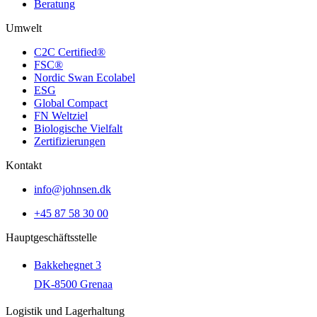
Beratung
Umwelt
C2C Certified®
FSC®
Nordic Swan Ecolabel
ESG
Global Compact
FN Weltziel
Biologische Vielfalt
Zertifizierungen
Kontakt
info@johnsen.dk
+45 87 58 30 00
Hauptgeschäftsstelle
Bakkehegnet 3
DK-8500 Grenaa
Logistik und Lagerhaltung