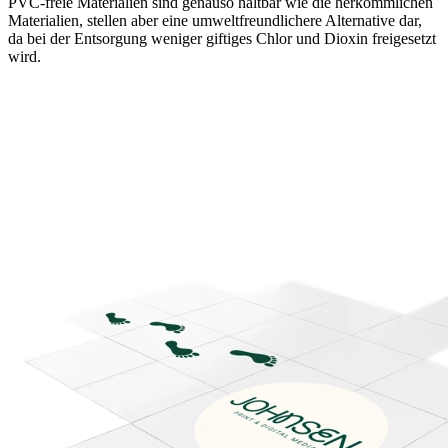
PVC-freie Materialien sind genauso haltbar wie die herkömmlichen
Materialien, stellen aber eine umweltfreundlichere Alternative dar,
da bei der Entsorgung weniger giftiges Chlor und Dioxin freigesetzt
wird.