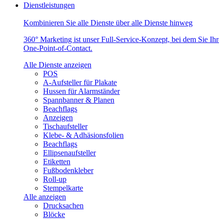
Dienstleistungen
Kombinieren Sie alle Dienste über alle Dienste hinweg
360° Marketing ist unser Full-Service-Konzept, bei dem Sie Ih
One-Point-of-Contact.
Alle Dienste anzeigen
POS
A-Aufsteller für Plakate
Hussen für Alarmständer
Spannbanner & Planen
Beachflags
Anzeigen
Tischaufsteller
Klebe- & Adhäsionsfolien
Beachflags
Ellipsenaufsteller
Etiketten
Fußbodenkleber
Roll-up
Stempelkarte
Alle anzeigen
Drucksachen
Blöcke