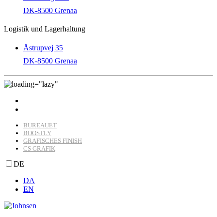
DK-8500 Grenaa
Logistik und Lagerhaltung
Åstrupvej 35
DK-8500 Grenaa
BUREAUET
BOOSTLY
GRAFISCHES FINISH
CS GRAFIK
DE
DA
EN