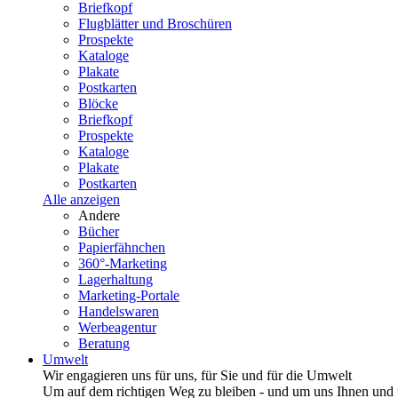
Briefkopf
Flugblätter und Broschüren
Prospekte
Kataloge
Plakate
Postkarten
Blöcke
Briefkopf
Prospekte
Kataloge
Plakate
Postkarten
Alle anzeigen
Andere
Bücher
Papierfähnchen
360°-Marketing
Lagerhaltung
Marketing-Portale
Handelswaren
Werbeagentur
Beratung
Umwelt
Wir engagieren uns für uns, für Sie und für die Umwelt
Um auf dem richtigen Weg zu bleiben - und um uns Ihnen und u